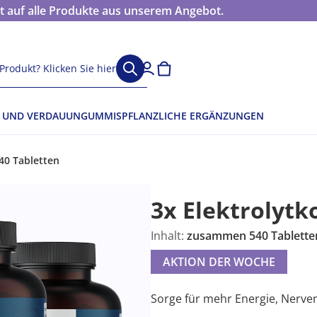
 auf alle Produkte aus unserem Angebot.
Produkt? Klicken Sie hier
 UND VERDAUUN
GUMMIS
PFLANZLICHE ERGÄNZUNGEN
40 Tabletten
3x Elektrolyt
Inhalt:
zusammen 540 Tablette
AKTION DER WOCHE
Sorge für mehr Energie, Nerve