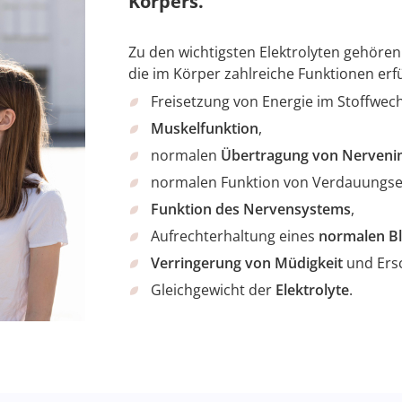
Körpers.
Zu den wichtigsten Elektrolyten gehören
die im Körper zahlreiche Funktionen erfül
Freisetzung von Energie im Stoffwech
Muskelfunktion
,
normalen
Übertragung von Nerveni
normalen Funktion von Verdauungs
Funktion des Nervensystems
,
Aufrechterhaltung eines
normalen B
Verringerung von Müdigkeit
und Ers
Gleichgewicht der
Elektrolyte
.