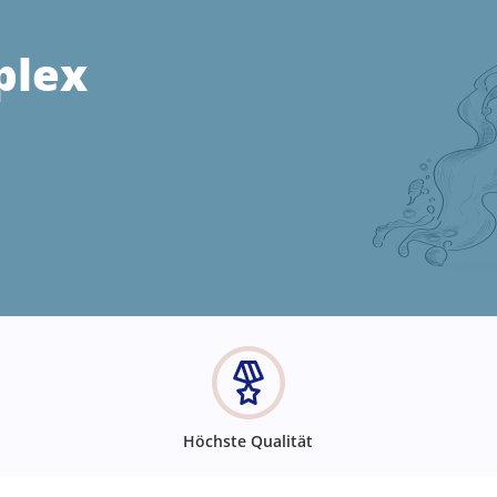
plex
Höchste Qualität