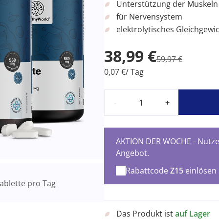
Unterstützung der Muskeln
für Nervensystem
elektrolytisches Gleichgewi
38,99 €
59,97 €
0,07 €/ Tag
-
+
AKTION DER WOCHE - Nutzen
Angebot.
Rabattcode
Z15
einlösen
ablette pro Tag
Das Produkt ist
auf Lager