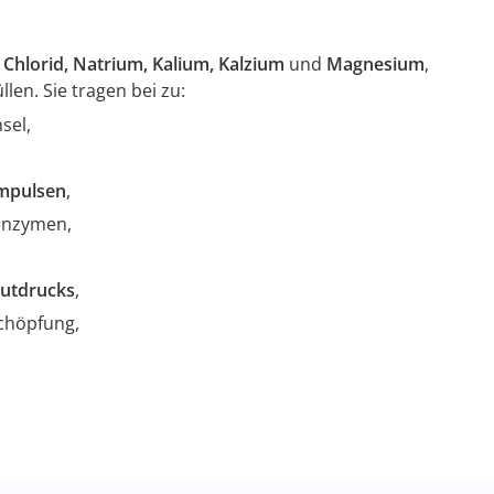
Chlorid, Natrium, Kalium, Kalzium
und
Magnesium
,
len. Sie tragen bei zu:
sel,
mpulsen
,
enzymen,
lutdrucks
,
chöpfung,