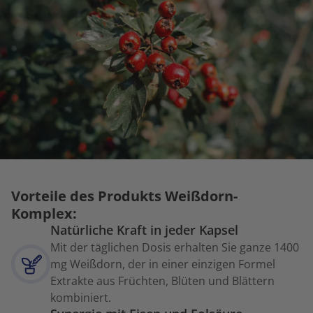
Vorteile des Produkts Weißdorn-
Komplex:
Natürliche Kraft in jeder Kapsel
Mit der täglichen Dosis erhalten Sie ganze 1400
mg Weißdorn, der in einer einzigen Formel
Extrakte aus Früchten, Blüten und Blättern
kombiniert.