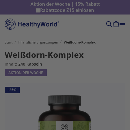
Aktion der Woche | 15% Rabatt
Rabattcode
Z15
einlösen
Start
Pflanzliche Ergänzungen
Weißdorn-Komplex
Weißdorn-Komplex
Inhalt:
240 Kapseln
AKTION DER WOCHE
-25%