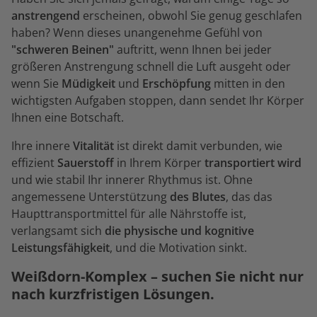
anstrengend
erscheinen, obwohl Sie genug geschlafen
haben? Wenn dieses unangenehme Gefühl von
"schweren Beinen"
auftritt, wenn Ihnen bei jeder
größeren Anstrengung schnell die Luft ausgeht oder
wenn Sie
Müdigkeit
und
Erschöpfung
mitten in den
wichtigsten Aufgaben stoppen, dann sendet Ihr Körper
Ihnen eine Botschaft.
Ihre innere
Vitalität
ist direkt damit verbunden, wie
effizient
Sauerstoff
in Ihrem Körper
transportiert wird
und wie stabil Ihr innerer Rhythmus ist. Ohne
angemessene Unterstützung
des Blutes
, das das
Haupttransportmittel für alle Nährstoffe ist,
verlangsamt sich
die physische und kognitive
Leistungsfähigkeit
, und die Motivation sinkt.
Weißdorn-Komplex – suchen Sie nicht nur
nach kurzfristigen Lösungen.