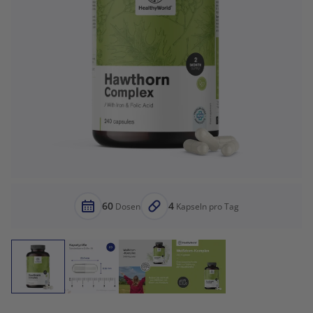
60
4
Dosen
Kapseln pro Tag