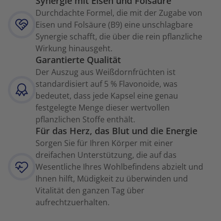
Synergie mit Eisen und Folsäure
Durchdachte Formel, die mit der Zugabe von
Eisen und Folsäure (B9) eine unschlagbare
Synergie schafft, die über die rein pflanzliche
Wirkung hinausgeht.
Garantierte Qualität
Der Auszug aus Weißdornfrüchten ist
standardisiert auf 5 % Flavonoide, was
bedeutet, dass jede Kapsel eine genau
festgelegte Menge dieser wertvollen
pflanzlichen Stoffe enthält.
Für das Herz, das Blut und die Energie
Sorgen Sie für Ihren Körper mit einer
dreifachen Unterstützung, die auf das
Wesentliche Ihres Wohlbefindens abzielt und
Ihnen hilft, Müdigkeit zu überwinden und
Vitalität den ganzen Tag über
aufrechtzuerhalten.