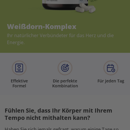
Weißdorn-Komplex
Ihr natürlicher Verbündeter für das Herz und die
Energie.
Effektive
Die perfekte
Für jeden Tag
Formel
Kombination
Fühlen Sie, dass Ihr Körper mit Ihrem
Tempo nicht mithalten kann?
Haben Sie sich jemals gefragt, warum einige Tage so