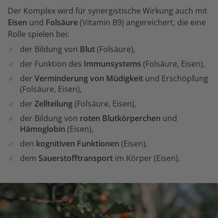
Der Komplex wird für synergistische Wirkung auch mit
Eisen
und
Folsäure
(Vitamin B9) angereichert, die eine
Rolle spielen bei:
der Bildung von
Blut
(Folsäure),
der Funktion des
Immunsystems
(Folsäure, Eisen),
der
Verminderung von Müdigkeit
und Erschöpfung
(Folsäure, Eisen),
der
Zellteilung
(Folsäure, Eisen),
der Bildung von
roten Blutkörperchen
und
Hämoglobin
(Eisen),
den
kognitiven Funktionen
(Eisen),
dem
Sauerstofftransport
im Körper (Eisen).