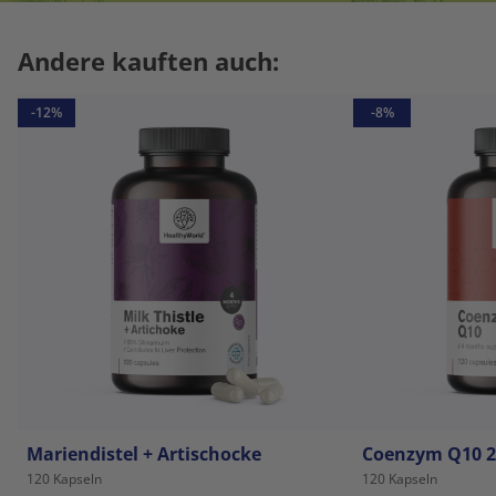
Andere kauften auch:
-12%
-8%
Mariendistel + Artischocke
Coenzym Q10 
120 Kapseln
120 Kapseln