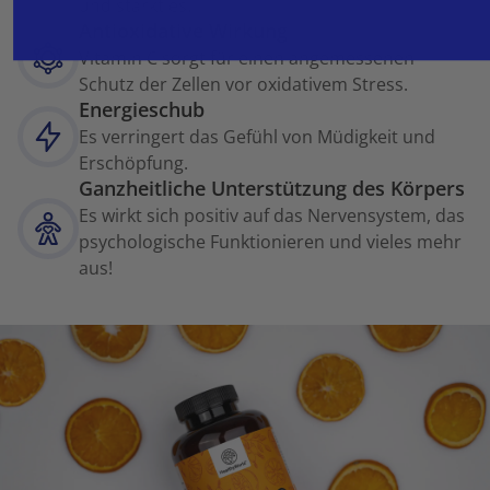
und stärkt es.
Antioxidative Wirkung
Vitamin C sorgt für einen angemessenen
Schutz der Zellen vor oxidativem Stress.
Energieschub
Es verringert das Gefühl von Müdigkeit und
Erschöpfung.
Ganzheitliche Unterstützung des Körpers
Es wirkt sich positiv auf das Nervensystem, das
psychologische Funktionieren und vieles mehr
aus!