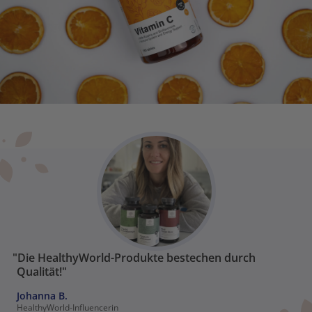
"Die HealthyWorld-Produkte bestechen durch
Qualität!"
Johanna B.
HealthyWorld-Influencerin