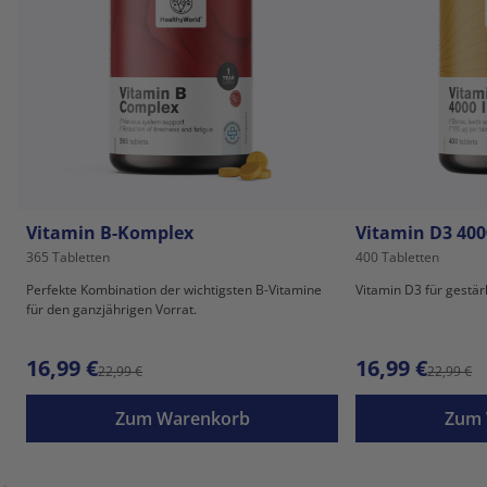
Vitamin B-Komplex
Vitamin D3 400
365 Tabletten
400 Tabletten
Perfekte Kombination der wichtigsten B-Vitamine
Vitamin D3 für gestä
für den ganzjährigen Vorrat.
16,99 €
16,99 €
22,99 €
22,99 €
Zum Warenkorb
Zum 