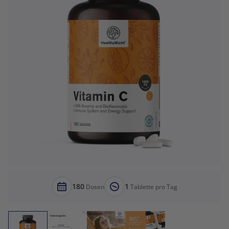
180
1
Dosen
Tablette pro Tag