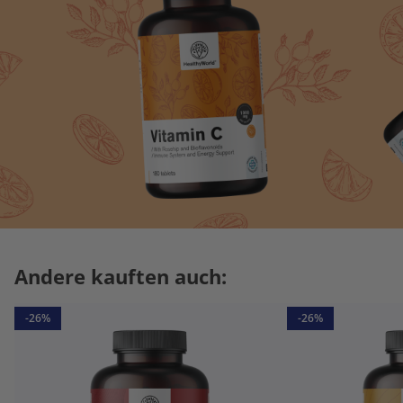
Andere kauften auch:
-26%
-26%