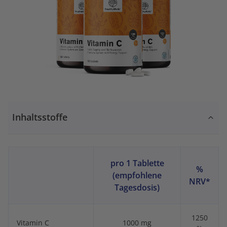
Inhaltsstoffe
pro 1 Tablette
%
(empfohlene
NRV*
Tagesdosis)
1250
Vitamin C
1000 mg