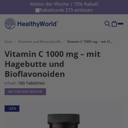
Aktion der Woche | 15% Rabatt
Rabattcode
Z15
einlösen
Start
Vitamine und Mineralstoffe
Vitamin C 1000 mg – mit Hagebutte und Bioflavonoiden
Vitamin C 1000 mg – mit
Hagebutte und
Bioflavonoiden
Inhalt:
180 Tabletten
AKTION DER WOCHE
-32%