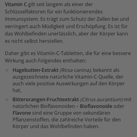
Vitamin C
gilt seit langem als einer der
Schlüsselfaktoren für ein funktionierendes
Immunsystem. Es trägt zum Schutz der Zellen bei und
verringert auch Müdigkeit und Erschöpfung. Es ist für
das Wohlbefinden unerlässlich, aber der Körper kann
es nicht selbst herstellen.
Daher gibt es Vitamin-C-Tabletten, die für eine bessere
Wirkung auch Folgendes enthalten:
Hagebutten-Extrakt
(Rosa canina)
, bekannt als
ausgezeichnete natürliche Vitamin-C-Quelle, der
auch viele positive Auswirkungen auf den Körper
hat,
Bitterorangen-Fruchtextrakt
(Citrus aurantium)
mit
natürlichen Bioflavonoiden –
Bioflavonoide
oder
Flavone
sind eine Gruppe von sekundären
Pflanzenstoffen, die zahlreiche Vorteile für den
Körper und das Wohlbefinden haben.