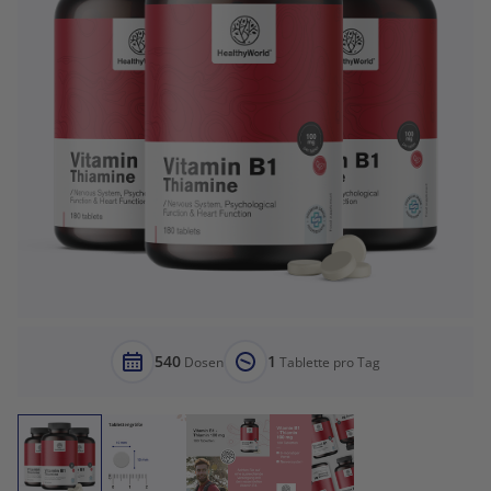
540
1
Dosen
Tablette pro Tag