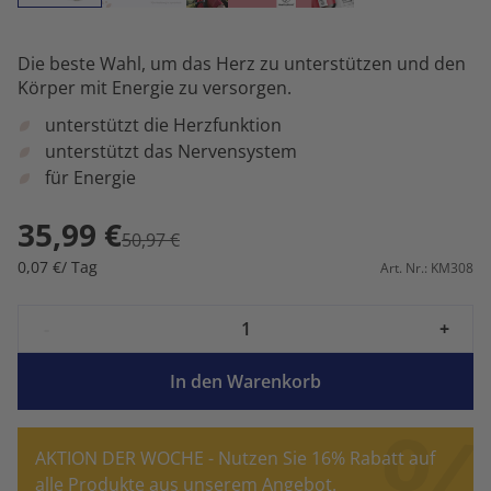
Die beste Wahl, um das Herz zu unterstützen und den
Körper mit Energie zu versorgen.
unterstützt die Herzfunktion
unterstützt das Nervensystem
für Energie
35,99 €
50,97 €
0,07 €/ Tag
Art. Nr.: KM308
-
+
In den Warenkorb
AKTION DER WOCHE - Nutzen Sie 16% Rabatt auf
alle Produkte aus unserem Angebot.