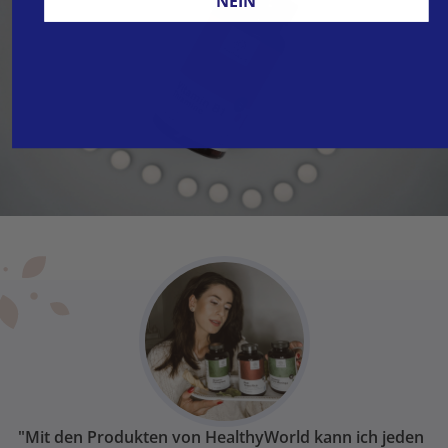
NEIN
"Mit den Produkten von HealthyWorld kann ich jeden