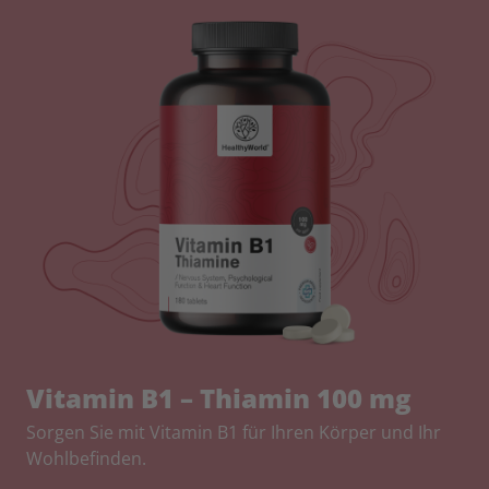
Vitamin B1 – Thiamin 100 mg
Sorgen Sie mit Vitamin B1 für Ihren Körper und Ihr
Wohlbefinden.