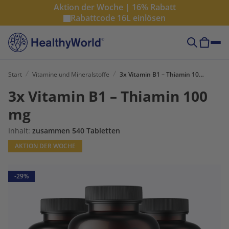
Aktion der Woche | 16% Rabatt
Rabattcode
16L
einlösen
Start
Vitamine und Mineralstoffe
3x Vitamin B1 – Thiamin 100 mg
3x Vitamin B1 – Thiamin 100
mg
Inhalt:
zusammen 540 Tabletten
AKTION DER WOCHE
-29%