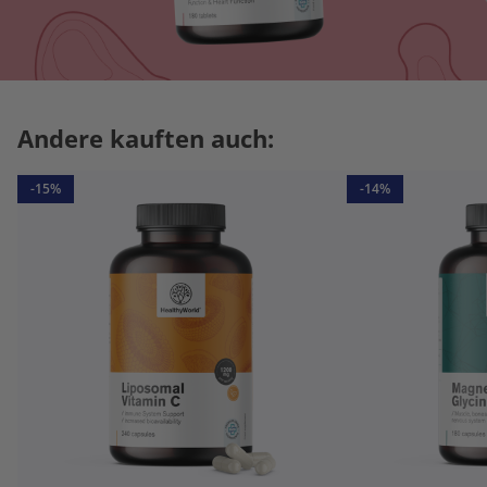
Andere kauften auch:
-15%
-14%