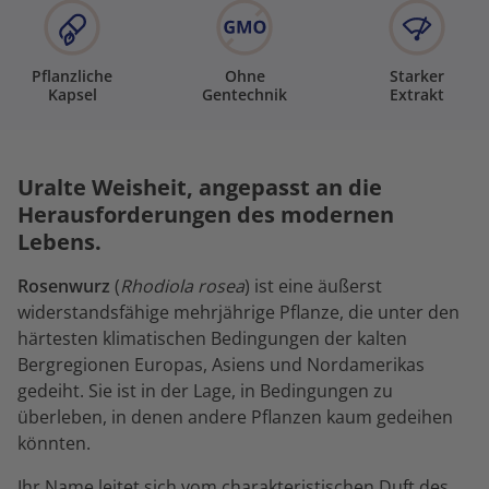
Pflanzliche
Ohne
Starker
Kapsel
Gentechnik
Extrakt
Uralte Weisheit, angepasst an die
Herausforderungen des modernen
Lebens.
Rosenwurz
(
Rhodiola rosea
) ist eine äußerst
widerstandsfähige mehrjährige Pflanze, die unter den
härtesten klimatischen Bedingungen der kalten
Bergregionen Europas, Asiens und Nordamerikas
gedeiht. Sie ist in der Lage, in Bedingungen zu
überleben, in denen andere Pflanzen kaum gedeihen
könnten.
Ihr Name leitet sich vom charakteristischen Duft des