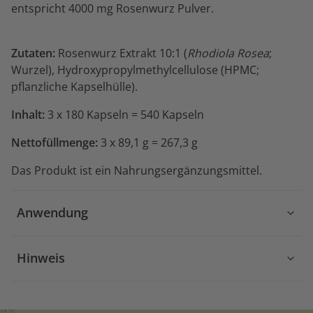
entspricht 4000 mg Rosenwurz Pulver.
Zutaten:
Rosenwurz Extrakt 10:1 (
Rhodiola Rosea
;
Wurzel), Hydroxypropylmethylcellulose (HPMC;
pflanzliche Kapselhülle).
Inhalt:
3 x 180 Kapseln = 540 Kapseln
Nettofüllmenge:
3 x 89,1 g = 267,3 g
Das Produkt ist ein Nahrungsergänzungsmittel.
Anwendung
Hinweis