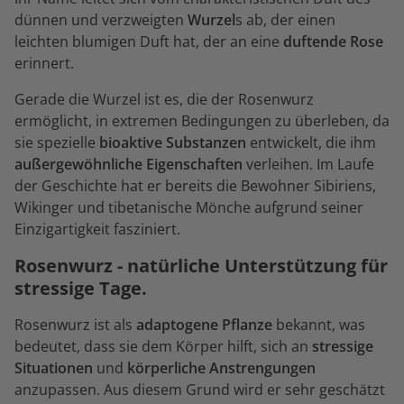
dünnen und verzweigten
Wurzel
s ab, der einen
leichten blumigen Duft hat, der an eine
duftende Rose
erinnert.
Gerade die Wurzel ist es, die der Rosenwurz
ermöglicht, in extremen Bedingungen zu überleben, da
sie spezielle
bioaktive Substanzen
entwickelt, die ihm
außergewöhnliche Eigenschaften
verleihen. Im Laufe
der Geschichte hat er bereits die Bewohner Sibiriens,
Wikinger und tibetanische Mönche aufgrund seiner
Einzigartigkeit fasziniert.
Rosenwurz - natürliche Unterstützung für
stressige Tage.
Rosenwurz ist als
adaptogene Pflanze
bekannt, was
bedeutet, dass sie dem Körper hilft, sich an
stressige
Situationen
und
körperliche Anstrengungen
anzupassen. Aus diesem Grund wird er sehr geschätzt