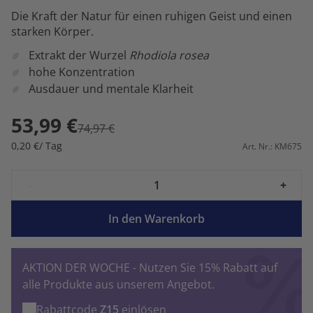
Die Kraft der Natur für einen ruhigen Geist und einen
starken Körper.
Extrakt der Wurzel
Rhodiola rosea
hohe Konzentration
Ausdauer und mentale Klarheit
53,99 €
74,97 €
0,20 €/ Tag
Art. Nr.: KM675
-
+
In den Warenkorb
AKTION DER WOCHE - Nutzen Sie 15% Rabatt auf
alle Produkte aus unserem Angebot.
Rabattcode
Z15
einlösen