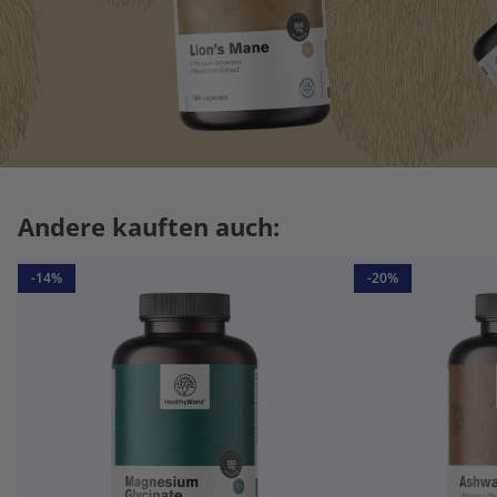
Andere kauften auch:
-14%
-20%