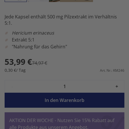
Jede Kapsel enthält 500 mg Pilzextrakt im Verhältnis
5:1.
Hericium erinaceus
Extrakt 5:1
"Nahrung für das Gehirn"
53,99 €
74,97 €
0,30 €/ Tag
Art. Nr.: KM246
-
+
In den Warenkorb
AKTION DER WOCHE - Nutzen Sie 15% Rabatt auf
alle Produkte aus unserem Angebot.