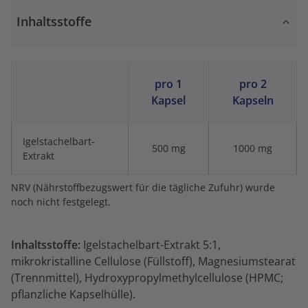
Inhaltsstoffe
pro 1
pro 2
Kapsel
Kapseln
Igelstachelbart-
500 mg
1000 mg
Extrakt
NRV (Nährstoffbezugswert für die tägliche Zufuhr) wurde
noch nicht festgelegt.
Inhaltsstoffe:
Igelstachelbart-Extrakt 5:1,
mikrokristalline Cellulose (Füllstoff), Magnesiumstearat
(Trennmittel), Hydroxypropylmethylcellulose (HPMC;
pflanzliche Kapselhülle).