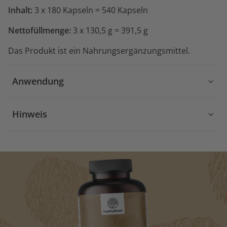
Inhalt:
3 x 180 Kapseln = 540 Kapseln
Nettofüllmenge:
3 x 130,5 g = 391,5 g
Das Produkt ist ein Nahrungsergänzungsmittel.
Anwendung
Hinweis