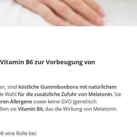
 Vitamin B6 zur Vorbeugung von
en, sind
köstliche Gummibonbons mit natürlichem
de Wahl
für die zusätzliche Zufuhr von Melatonin.
Sie
eren Allergene
sowie keine GVO (genetisch
lten sie
Vitamin B6
, das die Wirkung von Melatonin
t eine Rolle bei: