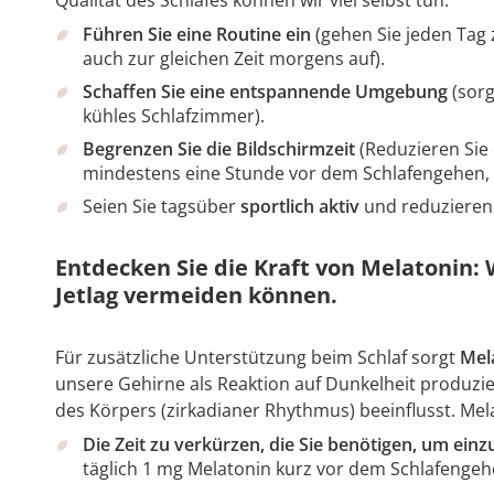
Führen Sie eine Routine ein
(gehen Sie jeden Tag 
auch zur gleichen Zeit morgens auf).
Schaffen Sie eine entspannende Umgebung
(sorg
kühles Schlafzimmer).
Begrenzen Sie die Bildschirmzeit
(Reduzieren Sie
mindestens eine Stunde vor dem Schlafengehen, 
Seien Sie tagsüber
sportlich aktiv
und reduzieren
Entdecken Sie die Kraft von Melatonin: 
Jetlag vermeiden können.
Für zusätzliche Unterstützung beim Schlaf sorgt
Mela
unsere Gehirne als Reaktion auf Dunkelheit produz
des Körpers (zirkadianer Rhythmus) beeinflusst. Mela
Die Zeit zu verkürzen, die Sie benötigen, um einz
täglich 1 mg Melatonin kurz vor dem Schlafenge