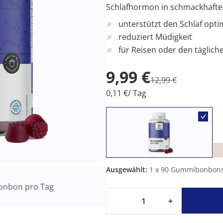
Schlafhormon in schmackhaf
unterstützt den Schlaf opti
reduziert Müdigkeit
für Reisen oder den täglic
9,99 €
12,99 €
0,11 €/ Tag
Ausgewählt:
1
x 90 Gummibonbon
onbon pro Tag
-
+