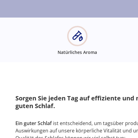
Natürliches Aroma
Sorgen Sie jeden Tag auf effiziente und 
guten Schlaf.
Ein guter Schlaf
ist entscheidend, um tagsüber produk
Auswirkungen auf unsere körperliche Vitalität und u
Qualität des Schlafes können wir viel selbst tun: