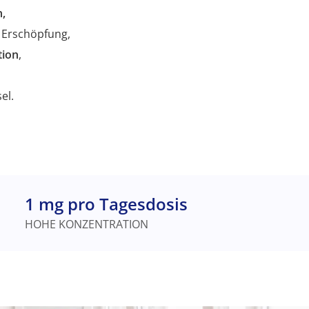
n,
 Erschöpfung,
tion
,
el.
1 mg pro Tagesdosis
HOHE KONZENTRATION