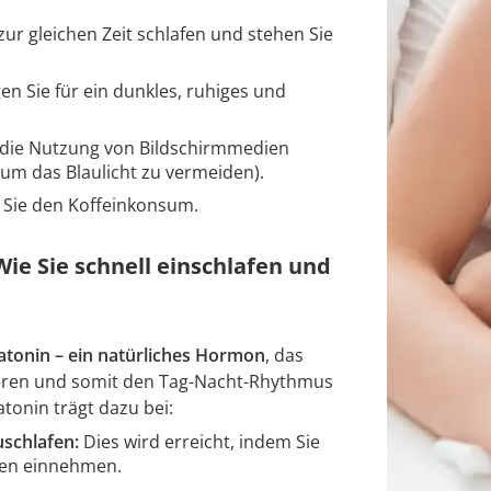
zur gleichen Zeit schlafen und stehen Sie
en Sie für ein dunkles, ruhiges und
 die Nutzung von Bildschirmmedien
um das Blaulicht zu vermeiden).
 Sie den Koffeinkonsum.
Wie Sie schnell einschlafen und
tonin – ein natürliches Hormon
, das
ieren und somit den Tag-Nacht-Rhythmus
tonin trägt dazu bei:
uschlafen:
Dies wird erreicht, indem Sie
hen einnehmen.