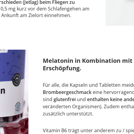
chieden (Jetlag) beim Fliegen zu
s 0,5 mg kurz vor dem Schlafengehen am
 Ankunft am Zielort einnehmen.
Melatonin in Kombination mit
Erschöpfung.
Für alle, die Kapseln und Tabletten meid
Brombeergeschmack
eine hervorragen
sind
glutenfrei
und
enthalten keine and
veränderten Organismen). Zudem entha
zusätzlich unterstützt.
Vitamin B6 trägt unter anderem zu / spiel