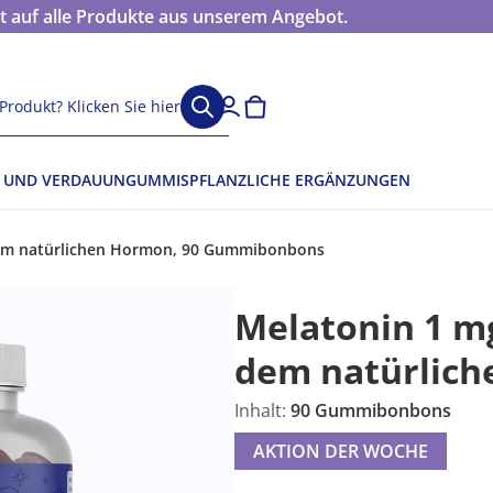
 auf alle Produkte aus unserem Angebot.
Produkt? Klicken Sie hier
 UND VERDAUUN
GUMMIS
PFLANZLICHE ERGÄNZUNGEN
em natürlichen Hormon, 90 Gummibonbons
Melatonin 1 m
dem natürlic
Inhalt:
90 Gummibonbons
AKTION DER WOCHE