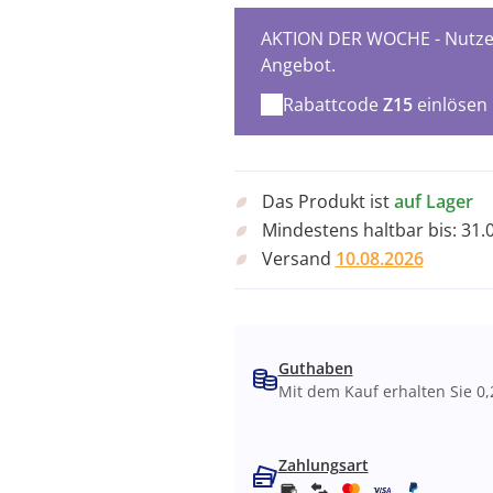
AKTION DER WOCHE - Nutzen
Angebot.
Rabattcode
Z15
einlösen
Das Produkt ist
auf Lager
Mindestens haltbar bis:
31.
Versand
10.08.2026
Guthaben
Mit dem Kauf erhalten Sie 0,
Zahlungsart