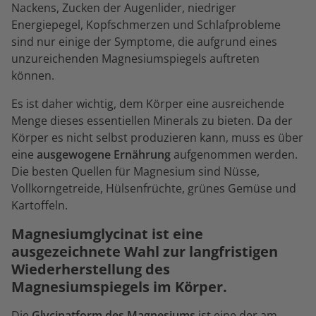
Nackens, Zucken der Augenlider, niedriger
Energiepegel, Kopfschmerzen und Schlafprobleme
sind nur einige der Symptome, die aufgrund eines
unzureichenden Magnesiumspiegels auftreten
können.
Es ist daher wichtig, dem Körper eine ausreichende
Menge dieses essentiellen Minerals zu bieten. Da der
Körper es nicht selbst produzieren kann, muss es über
eine
ausgewogene Ernährung
aufgenommen werden.
Die besten Quellen für Magnesium sind Nüsse,
Vollkorngetreide, Hülsenfrüchte, grünes Gemüse und
Kartoffeln.
Magnesiumglycinat ist eine
ausgezeichnete Wahl zur langfristigen
Wiederherstellung des
Magnesiumspiegels im Körper.
Die
Glycinatform des Magnesiums
ist eine der am