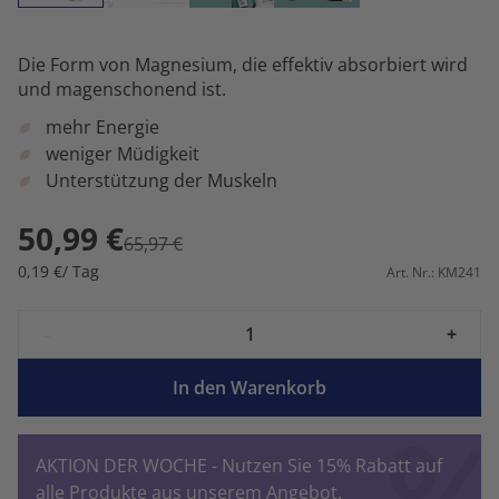
Die Form von Magnesium, die effektiv absorbiert wird
und magenschonend ist.
mehr Energie
weniger Müdigkeit
Unterstützung der Muskeln
50,99 €
65,97 €
0,19 €/ Tag
Art. Nr.: KM241
-
+
In den Warenkorb
AKTION DER WOCHE - Nutzen Sie 15% Rabatt auf
alle Produkte aus unserem Angebot.