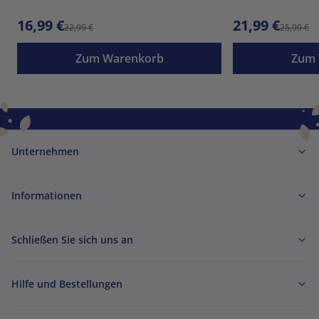
16,99 €
21,99 €
22,99 €
25,99 €
Zum Warenkorb
Zum 
Unternehmen
Informationen
Schließen Sie sich uns an
Hilfe und Bestellungen