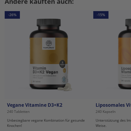
Andere kauften auch:
-26%
-15%
Vegane Vitamine D3+K2
Liposomales V
240 Tabletten
240 Kapseln
Unbesiegbare vegane Kombination für gesunde
Unterstützung des Im
Knochen!
Weise.