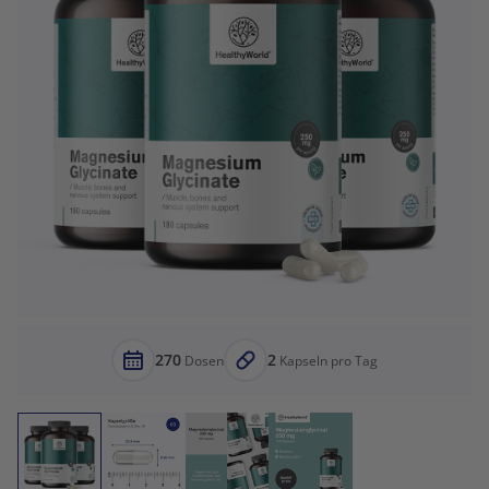
270
2
Dosen
Kapseln pro Tag