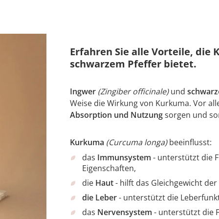
Erfahren Sie alle Vorteile, d
schwarzem Pfeffer bietet.
Ingwer
(Zingiber officinale)
und
schwarze
Weise die Wirkung von Kurkuma. Vor allem
Absorption und Nutzung
sorgen und so
Kurkuma
(Curcuma longa)
beeinflusst:
das
Immunsystem
- unterstützt die
Eigenschaften,
die
Haut
- hilft das Gleichgewicht de
die Leber
- unterstützt die Leberfunk
das
Nervensystem
- unterstützt die