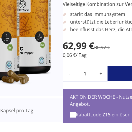
Vielseitige Kombination zur Ve
stärkt das Immunsystem
unterstützt die Leberfunkti
beeinflusst das Herz, die 
62,99 €
80,97 €
0,06 €/ Tag
-
+
AKTION DER WOCHE - Nutzen
Angebot.
Kapsel pro Tag
Rabattcode
Z15
einlösen