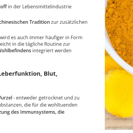
toff
in der Lebensmittelindustrie
hinesischen Tradition
zur zusätzlichen
 wird es auch immer häufiger in Form
cht in die tägliche Routine zur
 Wohlbefindens
integriert werden
eberfunktion, Blut,
urzel
- entweder getrocknet und zu
Substanzen, die für die wohltuenden
zung des Immunsystems, die