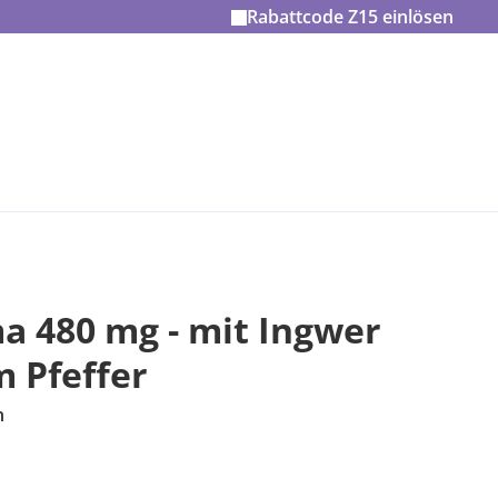
Rabattcode
Z15
einlösen
a 480 mg - mit Ingwer
 Pfeffer
n