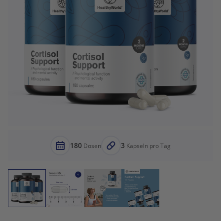
180
3
Dosen
Kapseln pro Tag