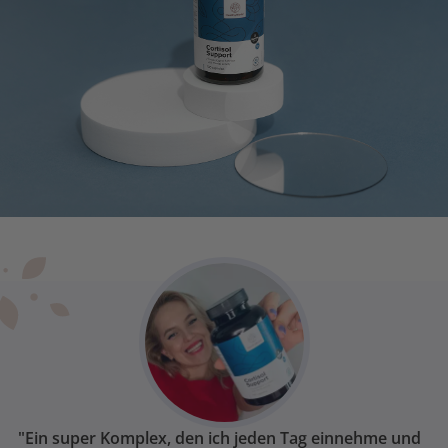
"Ein super Komplex, den ich jeden Tag einnehme und