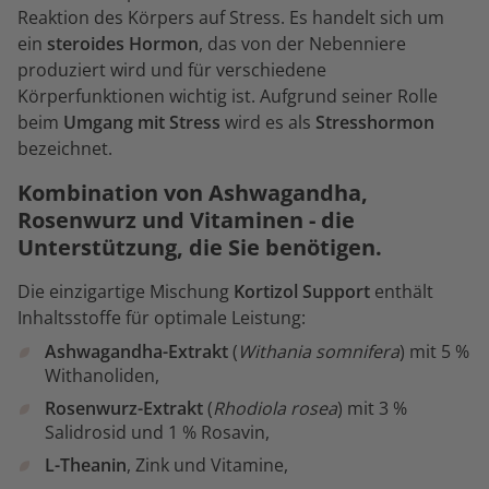
Reaktion des Körpers auf Stress. Es handelt sich um
ein
steroides Hormon
, das von der Nebenniere
produziert wird und für verschiedene
Körperfunktionen wichtig ist. Aufgrund seiner Rolle
beim
Umgang mit Stress
wird es als
Stresshormon
bezeichnet.
Kombination von Ashwagandha,
Rosenwurz und Vitaminen - die
Unterstützung, die Sie benötigen.
Die einzigartige Mischung
Kortizol Support
enthält
Inhaltsstoffe für optimale Leistung:
Ashwagandha-Extrakt
(
Withania somnifera
) mit 5 %
Withanoliden,
Rosenwurz-Extrakt
(
Rhodiola rosea
) mit 3 %
Salidrosid und 1 % Rosavin,
L-Theanin
, Zink und Vitamine,