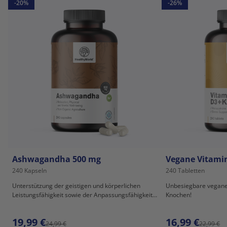
-20%
-26%
Ashwagandha 500 mg
Vegane Vitami
240 Kapseln
240 Tabletten
Unterstützung der geistigen und körperlichen
Unbesiegbare vegane
Leistungsfähigkeit sowie der Anpassungsfähigkeit
Knochen!
an Stress.
19,99 €
16,99 €
24,99 €
22,99 €