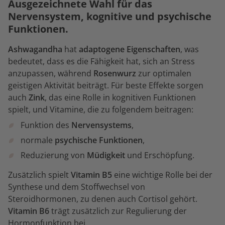
Ausgezeichnete Wahl für das
Nervensystem, kognitive und psychische
Funktionen.
Ashwagandha
hat
adaptogene Eigenschaften
, was
bedeutet, dass es die Fähigkeit hat, sich an Stress
anzupassen, während
Rosenwurz
zur optimalen
geistigen Aktivität beiträgt. Für beste Effekte sorgen
auch
Zink
, das eine Rolle in kognitiven Funktionen
spielt, und Vitamine, die zu folgendem beitragen:
Funktion des
Nervensystems
,
normale
psychische Funktionen
,
Reduzierung von
Müdigkeit
und Erschöpfung.
Zusätzlich spielt
Vitamin B5
eine wichtige Rolle bei der
Synthese und dem Stoffwechsel von
Steroidhormonen, zu denen auch Cortisol gehört.
Vitamin B6
trägt zusätzlich zur Regulierung der
Hormonfunktion bei.