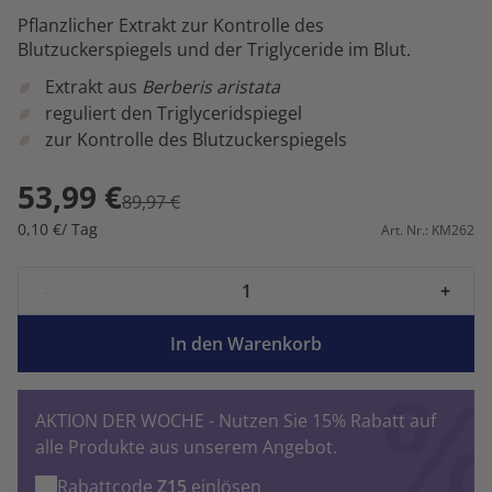
Pflanzlicher Extrakt zur Kontrolle des
Blutzuckerspiegels und der Triglyceride im Blut.
Extrakt aus
Berberis aristata
reguliert den Triglyceridspiegel
zur Kontrolle des Blutzuckerspiegels
53,99 €
89,97 €
0,10 €/ Tag
Art. Nr.: KM262
-
+
In den Warenkorb
AKTION DER WOCHE - Nutzen Sie 15% Rabatt auf
alle Produkte aus unserem Angebot.
Rabattcode
Z15
einlösen