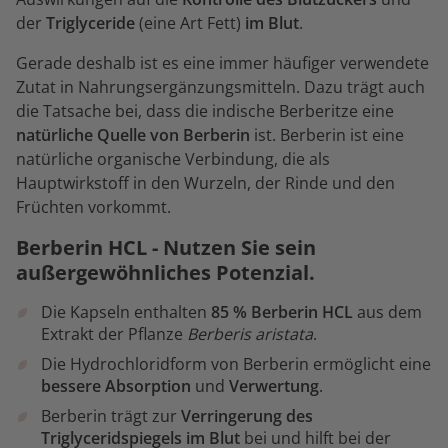
der
Triglyceride
(eine Art Fett)
im Blut
.
Gerade deshalb ist es eine immer häufiger verwendete
Zutat in Nahrungsergänzungsmitteln. Dazu trägt auch
die Tatsache bei, dass die indische Berberitze eine
natürliche Quelle von Berberin
ist. Berberin ist eine
natürliche organische Verbindung, die als
Hauptwirkstoff in den Wurzeln, der Rinde und den
Früchten vorkommt.
Berberin HCL - Nutzen Sie sein
außergewöhnliches Potenzial.
Die Kapseln enthalten
85 % Berberin HCL
aus dem
Extrakt der Pflanze
Berberis aristata
.
Die Hydrochloridform von Berberin ermöglicht eine
bessere Absorption
und
Verwertung
.
Berberin trägt zur
Verringerung des
Triglyceridspiegels im Blut
bei und hilft bei der