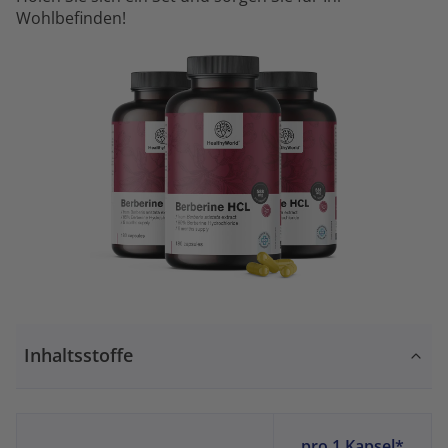
Wohlbefinden!
Inhaltsstoffe
pro 1 Kapsel*