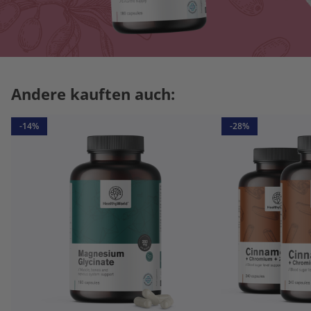
Andere kauften auch:
-14%
-28%