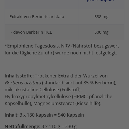
Extrakt von Berberis aristata
588 mg
- davon Berberin HCL
500 mg
*Empfohlene Tagesdosis. NRV (Nährstoffbezugswert
für die tägliche Zufuhr) wurde noch nicht festgelegt.
Inhaltsstoffe:
Trockener Extrakt der Wurzel von
Berberis aristata
(standardisiert auf 85 % Berberin),
mikrokristalline Cellulose (Füllstoff),
Hydroxypropylmethylcellulose (HPMC; pflanzliche
Kapselhülle), Magnesiumstearat (Rieselhilfe).
Inhalt:
3 x 180 Kapseln = 540 Kapseln
Nettofüllmenge:
3 x 110 g = 330 g