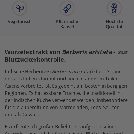
Vegetarisch
Pflanzliche
Höchste
Kapsel
Qualität
Wurzelextrakt von
Berberis aristata
- zur
Blutzuckerkontrolle.
Indische Berberitze
(
Berberis aristata
) ist ein Strauch,
der aus Indien stammt und auch in anderen Teilen
Asiens verbreitet ist. Es gedeiht am besten in bergigen
Regionen. Es hat essbare Früchte, die traditionell in
der indischen Küche verwendet werden, insbesondere
für die Zubereitung von Marmeladen, Tees, Saucen
und als Gewürz.
Es erfreut sich großer Beliebtheit aufgrund seiner
Auswirkungen auf die
Kontrolle des Blutzuckers
und