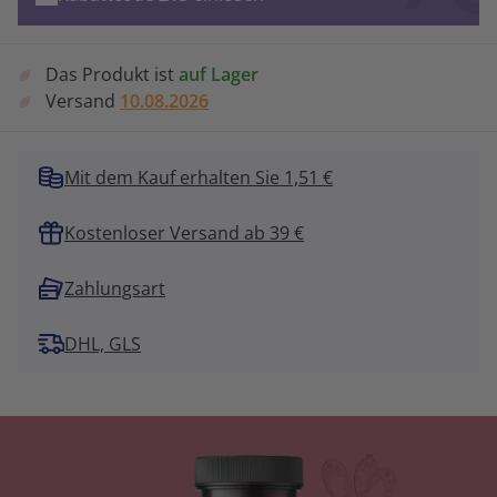
Das Produkt ist
auf Lager
Versand
10.08.2026
Mit dem Kauf erhalten Sie 1,51 €
Kostenloser Versand ab 39 €
Zahlungsart
DHL, GLS