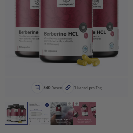
540
1
Dosen
Kapsel pro Tag