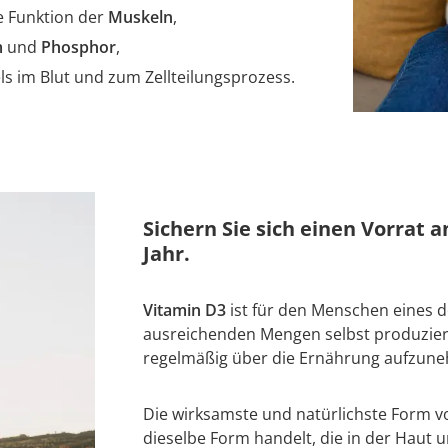
 Funktion der
Muskeln
,
m
und
Phosphor
,
s im Blut und zum Zellteilungsprozess.
Sichern Sie sich einen Vorrat
Jahr.
Vitamin D3
ist für den Menschen eines d
ausreichenden Mengen selbst produziert
regelmäßig über die Ernährung aufzun
Die wirksamste und natürlichste Form v
dieselbe Form handelt, die in der Haut u