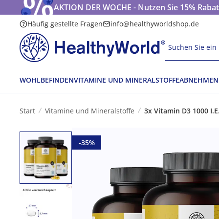
AKTION DER WOCHE - Nutzen Sie 15% Rabatt
Häufig gestellte Fragen
info@healthyworldshop.de
Suchen Sie ein 
WOHLBEFINDEN
VITAMINE UND MINERALSTOFFE
ABNEHMEN
Start
Vitamine und Mineralstoffe
3x Vitamin D3 1000 I.
-35%