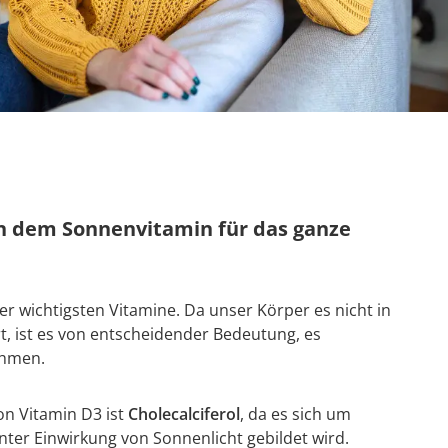
 an dem Sonnenvitamin für das ganze
er wichtigsten Vitamine. Da unser Körper es nicht in
, ist es von entscheidender Bedeutung, es
ehmen.
on Vitamin D3 ist
Cholecalciferol
, da es sich um
nter Einwirkung von Sonnenlicht gebildet wird.