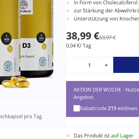
in Form von Cholecalciferol
zur Stärkung der Abwehrkrä
Unterstützung von Knoche
38,99 €
59,97 €
0,04 €/ Tag
-
+
AKTION DER WOCHE - Nutzen
Angebot.
Rabattcode
Z15
einlösen
ichkapsel pro Tag
Das Produkt ist
auf Lager