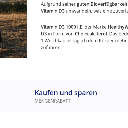
Aufgrund seiner
guten Bioverfügbarkei
Vitamin D3
umwandeln, was eine zuverlä
Vitamin D3 1000 I.E
. der Marke
Healthy
D3 in Form von
Cholecalciferol
. Das bed
1 Weichkapsel täglich dem Körper mehr 
zuführen.
Kaufen und sparen
MENGENRABATT