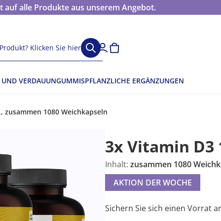
 auf alle Produkte aus unserem Angebot.
Produkt? Klicken Sie hier
 UND VERDAUUN
GUMMIS
PFLANZLICHE ERGÄNZUNGEN
E., zusammen 1080 Weichkapseln
3x Vitamin D3 1
Inhalt:
zusammen 1080 Weichk
AKTION DER WOCHE
Sichern Sie sich einen Vorrat a