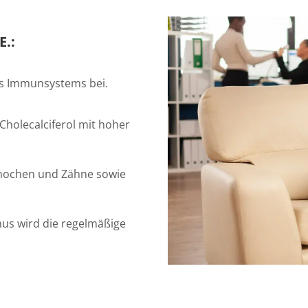
E.:
es Immunsystems bei.
Cholecalciferol mit hoher
Knochen und Zähne sowie
us wird die regelmäßige