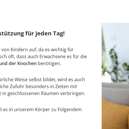
stützung für jeden Tag!
von Kindern auf, da es wichtig für
ch oft, dass auch Erwachsene es für die
und der Knochen
benötigen.
liche Weise selbst bildet, wird es auch
liche Zufuhr besonders in Zeiten mit
it in geschlossenen Räumen verbringen.
l es in unserem Körper zu Folgendem