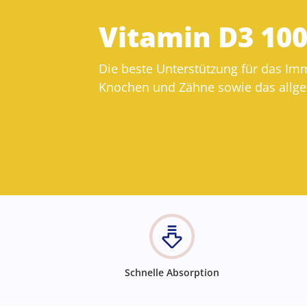
Vitamin D3 1000
Die beste Unterstützung für das I
Knochen und Zähne sowie das allg
Schnelle Absorption