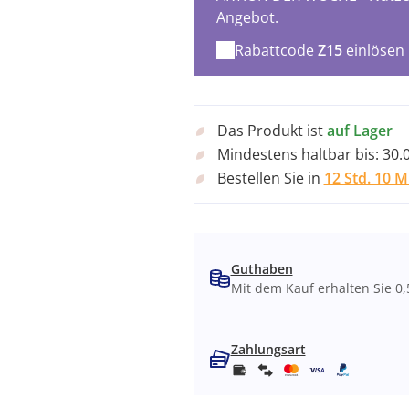
Angebot.
Rabattcode
Z15
einlösen
Das Produkt ist
auf Lager
Mindestens haltbar bis:
30.
Bestellen Sie in
12 Std. 10 M
Guthaben
Mit dem Kauf erhalten Sie 0,
Zahlungsart