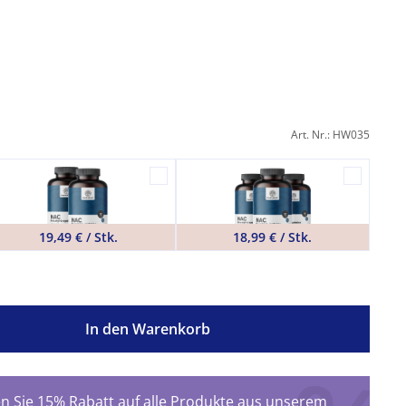
Art. Nr.: HW035
19,49 € / Stk.
18,99 € / Stk.
In den Warenkorb
 Sie 15% Rabatt auf alle Produkte aus unserem