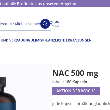
 auf alle Produkte aus unserem Angebot.
Produkt? Klicken Sie hier
 UND VERDAUUN
GUMMIS
PFLANZLICHE ERGÄNZUNGEN
NAC 500 mg
Inhalt:
180 Kapseln
AKTION DER WOCHE
Jede Kapsel enthält unglaublic