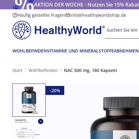
AKTION DER WOCHE - Nutzen Sie 15% Rabatt
Häufig gestellte Fragen
info@healthyworldshop.de
Suchen Sie ein 
WOHLBEFINDEN
VITAMINE UND MINERALSTOFFE
ABNEHMEN
Start
Wohlbefinden
NAC 500 mg, 180 Kapseln
-20%