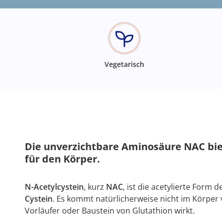
Vegetarisch
Die unverzichtbare Aminosäure NAC biet
für den Körper.
N-Acetylcystein
, kurz
NAC
, ist die acetylierte Form
Cystein
. Es kommt natürlicherweise nicht im Körper vo
Vorläufer oder Baustein von Glutathion wirkt.