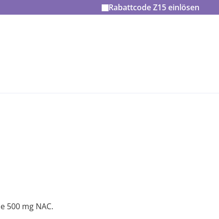
Rabattcode
Z15
einlösen
he 500 mg NAC.