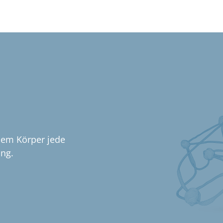
dem Körper jede
ung.