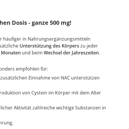
hen Dosis - ganze 500 mg!
er häufiger in Nahrungsergänzungsmitteln
sätzliche
Unterstützung des Körpers
zu jeder
n Monaten
und beim
Wechsel der Jahreszeiten
.
onders empfohlen für:
r zusätzlichen Einnahme von NAC unterstützen
 Produktion von Cystein im Körper mit dem Alter
licher Aktivität zahlreiche wichtige Substanzen in
hrung,