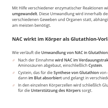
Mit Hilfe verschiedener enzymatischer Reaktionen 
umgewandelt
. Diese Umwandlung wird innerhalb der 
verschiedenen Geweben und Organen statt, abhängig 
am meisten benötigt.
NAC wirkt im Körper als Glutathion-Vorl
Wie verläuft die
Umwandlung von NAC in Glutathion
Nach der Einnahme
wird NAC im Verdauungstrak
Aminosäuren abgebaut, einschließlich
Cystein
.
Cystein, das für die
Synthese von Glutathion
von 
dann
im Blut absorbiert
und gelangt in verschie
In den einzelnen Körperzellen wird schließlich Glu
für die
Unterstützung des Körpers
sorgt.