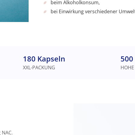
beim Alkoholkonsum,
bei Einwirkung verschiedener Umwel
180 Kapseln
500
XXL-PACKUNG
HOHE
g NAC.