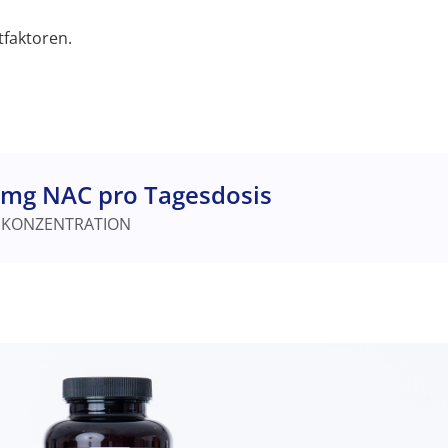
tfaktoren.
 mg NAC pro Tagesdosis
 KONZENTRATION