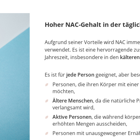
Hoher NAC-Gehalt in der täglic
Aufgrund seiner Vorteile wird NAC imm
verwendet. Es ist eine hervorragende zu
Jahreszeit, insbesondere in den
kältere
Es ist für
jede Person
geeignet, aber bes
Personen, die ihren Körper mit eine
möchten,
Ältere Menschen
, da die natürliche
verlangsamt wird,
Aktive Personen
, die während körper
erhöhten Mengen ausscheiden,
Personen mit unausgewogener Ernä