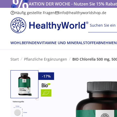
AKTION DER WOCHE - Nutzen Sie 15% Rabatt
Häufig gestellte Fragen
info@healthyworldshop.de
Suchen Sie ein 
WOHLBEFINDEN
VITAMINE UND MINERALSTOFFE
ABNEHMEN
Start
Pflanzliche Ergänzungen
BIO Chlorella 500 mg, 50
-17%