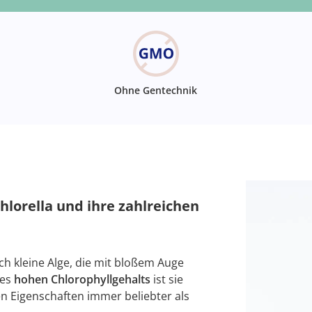
Ohne Gentechnik
hlorella und ihre zahlreichen
ch kleine Alge, die mit bloßem Auge
des
hohen Chlorophyllgehalts
ist sie
en Eigenschaften immer beliebter als