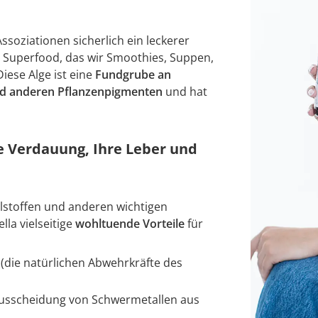
ssoziationen sicherlich ein leckerer
n Superfood, das wir Smoothies, Suppen,
iese Alge ist eine
Fundgrube an
und anderen Pflanzenpigmenten
und hat
e Verdauung, Ihre Leber und
lstoffen und anderen wichtigen
la vielseitige
wohltuende Vorteile
für
(die natürlichen Abwehrkräfte des
r Ausscheidung von Schwermetallen aus