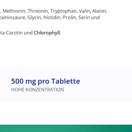
in, Methionin, Threonin, Tryptophan, Valin, Alanin,
taminsäure, Glycin, Histidin, Prolin, Serin und
Beta-Carotin und
Chlorophyll
.
500 mg pro Tablette
HOHE KONZENTRATION