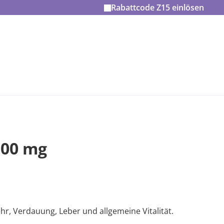
Rabattcode
Z15
einlösen
500 mg
hr, Verdauung, Leber und allgemeine Vitalität.