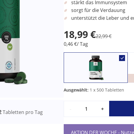
stärkt das Immunsystem
sorgt für die Verdauung
unterstützt die Leber und en
18,99 €
22,99 €
0,46 €/ Tag
Ausgewählt:
1
x 500 Tabletten
-
+
2
Tabletten pro Tag
AKTION DER WOCHE - Nutzen