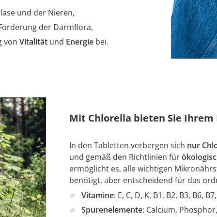
lase und der Nieren,
Förderung der Darmflora,
ng von
Vitalität
und
Energie
bei.
Mit Chlorella bieten Sie Ihrem 
In den Tabletten verbergen sich
nur Chlo
und gemäß den Richtlinien für
ökologis
ermöglicht es, alle wichtigen Mikronährs
benötigt, aber entscheidend für das o
Vitamine
: E, C, D, K, B1, B2, B3, B6, B
Spurenelemente
: Calcium, Phosphor