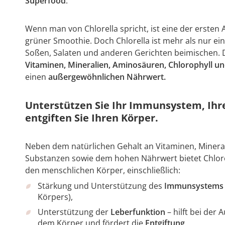
Superfood
.
Wenn man von Chlorella spricht, ist eine der ersten A
grüner Smoothie. Doch Chlorella ist mehr als nur ei
Soßen, Salaten und anderen Gerichten beimischen. D
Vitaminen, Mineralien, Aminosäuren, Chlorophyll 
einen
außergewöhnlichen Nährwert.
Unterstützen Sie Ihr Immunsystem, Ihr
entgiften Sie Ihren Körper.
Neben dem natürlichen Gehalt an Vitaminen, Minera
Substanzen sowie dem hohen Nährwert bietet Chlorel
den menschlichen Körper, einschließlich:
Stärkung und Unterstützung des
Immunsystems
Körpers),
Unterstützung der
Leberfunktion
– hilft bei de
dem Körper und fördert die
Entgiftung
,