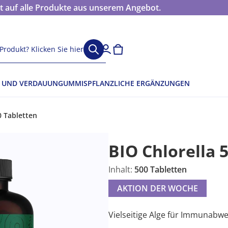
 auf alle Produkte aus unserem Angebot.
Produkt? Klicken Sie hier
 UND VERDAUUN
GUMMIS
PFLANZLICHE ERGÄNZUNGEN
0 Tabletten
BIO Chlorella 
Inhalt:
500 Tabletten
AKTION DER WOCHE
Vielseitige Alge für Immunabwe