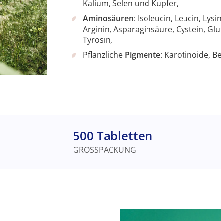
Kalium, Selen und Kupfer,
Aminosäuren
: Isoleucin, Leucin, Lys
Arginin, Asparaginsäure, Cystein, Glu
Tyrosin,
Pflanzliche
Pigmente
: Karotinoide, 
500 Tabletten
GROSSPACKUNG