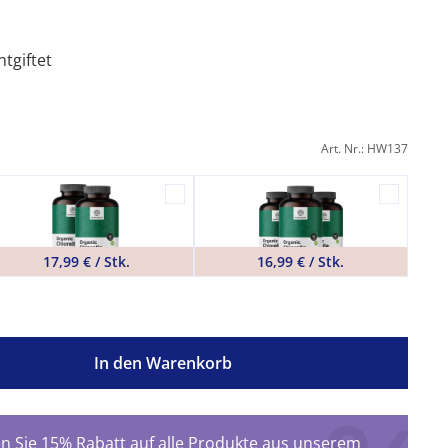
tgiftet
Art. Nr.: HW137
17,99 € / Stk.
16,99 € / Stk.
In den Warenkorb
 Sie 15% Rabatt auf alle Produkte aus unserem