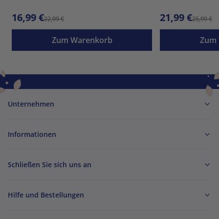
16,99 €
21,99 €
22,99 €
25,99 €
Zum Warenkorb
Zum 
Unternehmen
Informationen
Schließen Sie sich uns an
Hilfe und Bestellungen