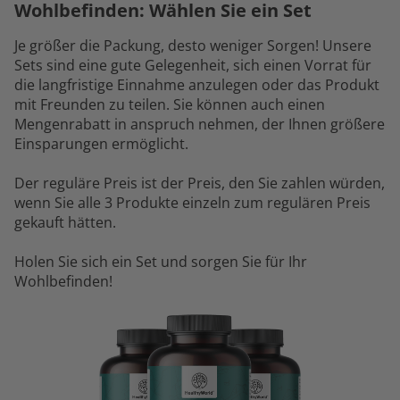
Wohlbefinden: Wählen Sie ein Set
Je größer die Packung, desto weniger Sorgen! Unsere
Sets sind eine gute Gelegenheit, sich einen Vorrat für
die langfristige Einnahme anzulegen oder das Produkt
mit Freunden zu teilen. Sie können auch einen
Mengenrabatt in anspruch nehmen, der Ihnen größere
Einsparungen ermöglicht.
Der reguläre Preis ist der Preis, den Sie zahlen würden,
wenn Sie alle 3 Produkte einzeln zum regulären Preis
gekauft hätten.
Holen Sie sich ein Set und sorgen Sie für Ihr
Wohlbefinden!