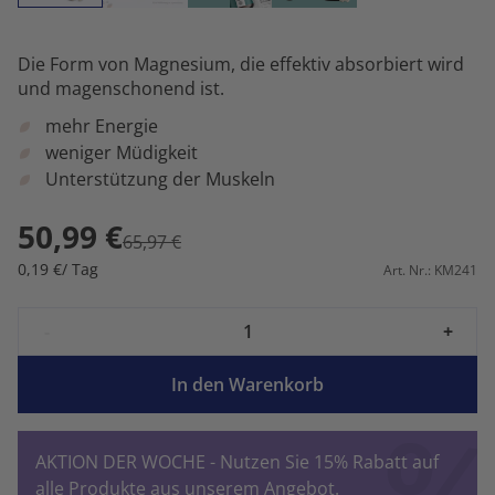
Die Form von Magnesium, die effektiv absorbiert wird
und magenschonend ist.
mehr Energie
weniger Müdigkeit
Unterstützung der Muskeln
50,99 €
65,97 €
0,19 €/ Tag
Art. Nr.: KM241
-
+
In den Warenkorb
AKTION DER WOCHE - Nutzen Sie 15% Rabatt auf
alle Produkte aus unserem Angebot.