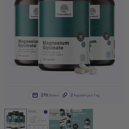
270
2
Dosen
Kapseln pro Tag