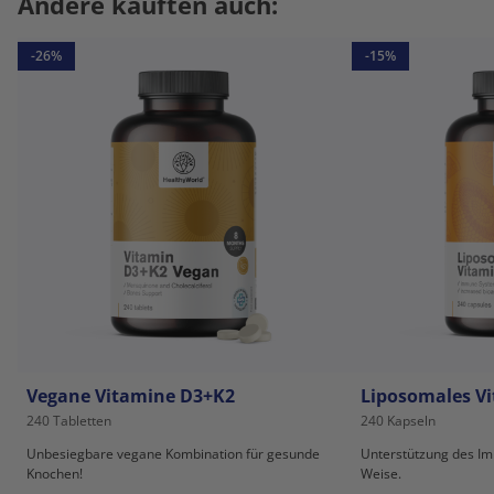
Andere kauften auch:
-26%
-15%
Vegane Vitamine D3+K2
Liposomales V
240 Tabletten
240 Kapseln
Unbesiegbare vegane Kombination für gesunde
Unterstützung des Im
Knochen!
Weise.