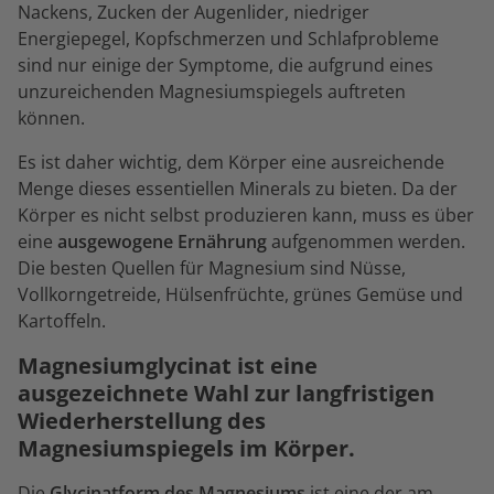
Nackens, Zucken der Augenlider, niedriger
Energiepegel, Kopfschmerzen und Schlafprobleme
sind nur einige der Symptome, die aufgrund eines
unzureichenden Magnesiumspiegels auftreten
können.
Es ist daher wichtig, dem Körper eine ausreichende
Menge dieses essentiellen Minerals zu bieten. Da der
Körper es nicht selbst produzieren kann, muss es über
eine
ausgewogene Ernährung
aufgenommen werden.
Die besten Quellen für Magnesium sind Nüsse,
Vollkorngetreide, Hülsenfrüchte, grünes Gemüse und
Kartoffeln.
Magnesiumglycinat ist eine
ausgezeichnete Wahl zur langfristigen
Wiederherstellung des
Magnesiumspiegels im Körper.
Die
Glycinatform des Magnesiums
ist eine der am