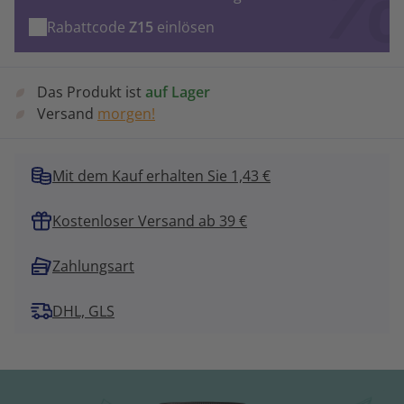
Rabattcode
Z15
einlösen
Das Produkt ist
auf Lager
Versand
morgen!
Mit dem Kauf erhalten Sie 1,43 €
Kostenloser Versand ab 39 €
Zahlungsart
DHL, GLS